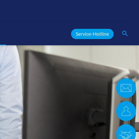
search
Service-Hotline