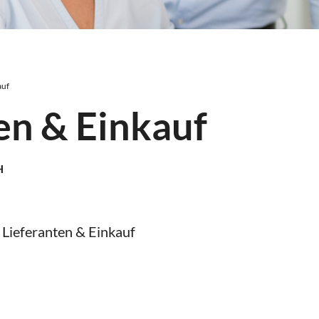
auf
en & Einkauf
H
 Lieferanten & Einkauf