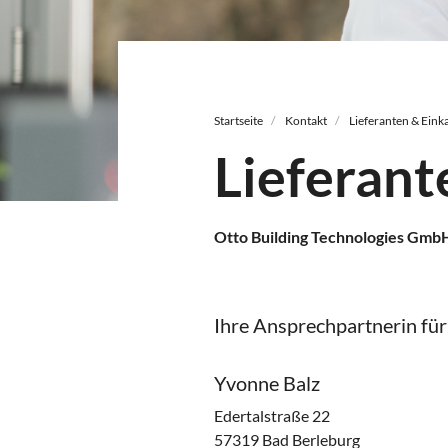
Pfadnavigation
Startseite
Kontakt
Lieferanten & Eink
Lieferant
Otto Building Technologies Gmb
Ihre Ansprechpartnerin für
Yvonne Balz
Edertalstraße 22
57319 Bad Berleburg